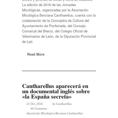
La edición de 2016 de las Jornadas
Micológicas, organizadas por la Asociación
Micológica Berciana Cantharellus, cuenta con la
colaboración de la Concejalía de Cultura del
Ayuntamiento de Ponferrada, del Consejo
Comarcal del Bierzo, del Colegio Oficial de
Veterinarios de León, de la Diputación Provincial
de Leó
Read More
Cantharellus aparecerá en
un documental inglés sobre
«la España secreta»
21 Oct, 2016
by
Cantharellus
46 Comments
Asociación Micológica Berciana Cantharellus