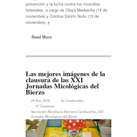
prevención y la lucha contra los incendios
forestales, a cargo de Olaya Mediavilla (14 de
noviembre) y Cristina Santín Nuño (15 de
noviembre), y
Read More
Las mejores imágenes de la
clausura de las XXI
Jornadas Micológicas del
Bierzo
20 Nov, 2016
by
Cantharellus
47 Comments
Asociación Micológica Berciana Cantharellus
,
XXI
Jornadas Micológicas del Bierzo