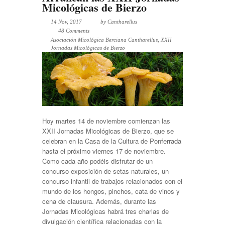
Micológicas de Bierzo
14 Nov, 2017
by
Cantharellus
48 Comments
Asociación Micológica Berciana Cantharellus
,
XXII
Jornadas Micológicas de Bierzo
Hoy martes 14 de noviembre comienzan las
XXII Jornadas Micológicas de Bierzo, que se
celebran en la Casa de la Cultura de Ponferrada
hasta el próximo viernes 17 de noviembre.
Como cada año podéis disfrutar de un
concurso-exposición de setas naturales, un
concurso infantil de trabajos relacionados con el
mundo de los hongos, pinchos, cata de vinos y
cena de clausura. Además, durante las
Jornadas Micológicas habrá tres charlas de
divulgación científica relacionadas con la