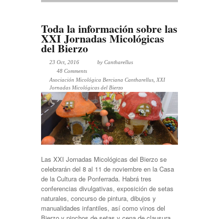
Toda la información sobre las
XXI Jornadas Micológicas
del Bierzo
23 Oct, 2016
by
Cantharellus
48 Comments
Asociación Micológica Berciana Cantharellus
,
XXI
Jornadas Micológicas del Bierzo
Las XXI Jornadas Micológicas del Bierzo se
celebrarán del 8 al 11 de noviembre en la Casa
de la Cultura de Ponferrada. Habrá tres
conferencias divulgativas, exposición de setas
naturales, concurso de pintura, dibujos y
manualidades infantiles, así como vinos del
Bierzo y pinchos de setas y cena de clausura.