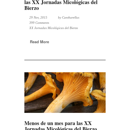
las XX Jornadas Micológicas del
Bierzo
29 Nov, 2015
by
Cantharellus
399 Comments
XX Jornadas Micológicas del Bierzo
Read More
Menos de un mes para las XX
Jornadas Micológicas del Bierzo