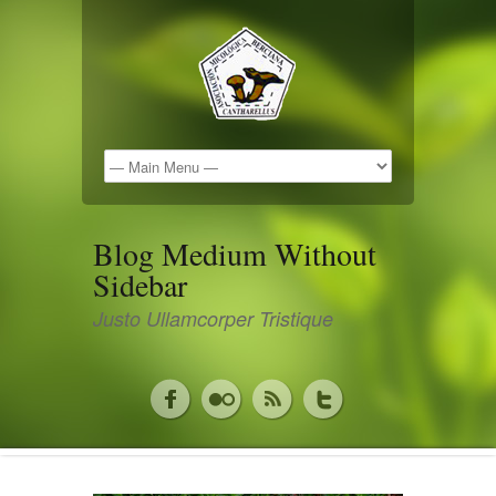
Blog Medium Without
Sidebar
Justo Ullamcorper Tristique