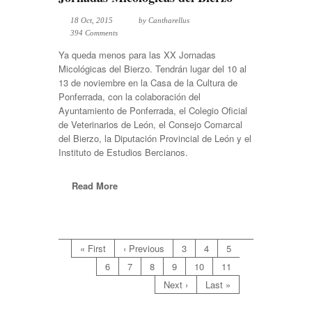
18 Oct, 2015
by
Cantharellus
394 Comments
Ya queda menos para las XX Jornadas
Micológicas del Bierzo. Tendrán lugar del 10 al
13 de noviembre en la Casa de la Cultura de
Ponferrada, con la colaboración del
Ayuntamiento de Ponferrada, el Colegio Oficial
de Veterinarios de León, el Consejo Comarcal
del Bierzo, la Diputación Provincial de León y el
Instituto de Estudios Bercianos.
Read More
« First
‹ Previous
3
4
5
6
7
8
9
10
11
Next ›
Last »