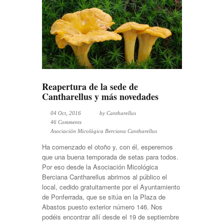
Reapertura de la sede de
Cantharellus y más novedades
04 Oct, 2016
by
Cantharellus
46 Comments
Asociación Micológica Berciana Cantharellus
Ha comenzado el otoño y, con él, esperemos
que una buena temporada de setas para todos.
Por eso desde la Asociación Micológica
Berciana Cantharellus abrimos al público el
local, cedido gratuitamente por el Ayuntamiento
de Ponferrada, que se sitúa en la Plaza de
Abastos puesto exterior número 146. Nos
podéis encontrar allí desde el 19 de septiembre