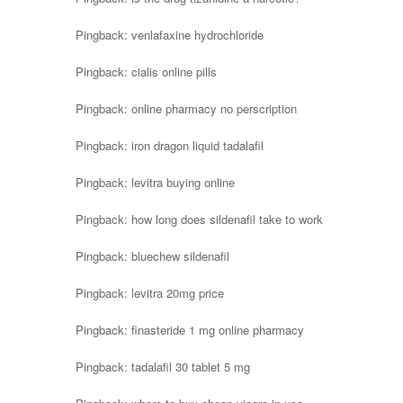
Pingback:
venlafaxine hydrochloride
Pingback:
cialis online pills
Pingback:
online pharmacy no perscription
Pingback:
iron dragon liquid tadalafil
Pingback:
levitra buying online
Pingback:
how long does sildenafil take to work
Pingback:
bluechew sildenafil
Pingback:
levitra 20mg price
Pingback:
finasteride 1 mg online pharmacy
Pingback:
tadalafil 30 tablet 5 mg