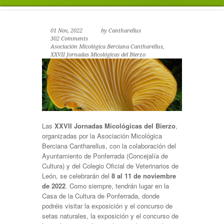
01 Nov, 2022
by
Cantharellus
302 Comments
Asociación Micológica Berciana Cantharellus
,
XXVII Jornadas Micológicas del Bierzo
Las
XXVII Jornadas Micológicas del Bierzo
,
organizadas por la
Asociación Micológica
Berciana Cantharellus
, con la colaboración del
Ayuntamiento de Ponferrada (Concejalía de
Cultura) y del Colegio Oficial de Veterinarios de
León, se celebrarán del
8 al 11 de noviembre
de 2022
. Como siempre, tendrán lugar en la
Casa de la Cultura de Ponferrada, donde
podréis visitar la exposición y el concurso de
setas naturales, la exposición y el concurso de