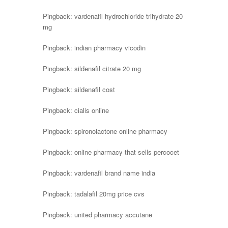
Pingback:
vardenafil hydrochloride trihydrate 20
mg
Pingback:
indian pharmacy vicodin
Pingback:
sildenafil citrate 20 mg
Pingback:
sildenafil cost
Pingback:
cialis online
Pingback:
spironolactone online pharmacy
Pingback:
online pharmacy that sells percocet
Pingback:
vardenafil brand name india
Pingback:
tadalafil 20mg price cvs
Pingback:
united pharmacy accutane