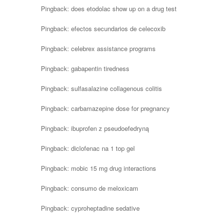
Pingback:
does etodolac show up on a drug test
Pingback:
efectos secundarios de celecoxib
Pingback:
celebrex assistance programs
Pingback:
gabapentin tiredness
Pingback:
sulfasalazine collagenous colitis
Pingback:
carbamazepine dose for pregnancy
Pingback:
ibuprofen z pseudoefedryną
Pingback:
diclofenac na 1 top gel
Pingback:
mobic 15 mg drug interactions
Pingback:
consumo de meloxicam
Pingback:
cyproheptadine sedative