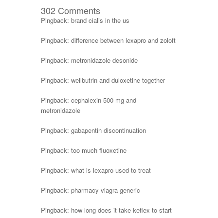
302 Comments
Pingback:
brand cialis in the us
Pingback:
difference between lexapro and zoloft
Pingback:
metronidazole desonide
Pingback:
wellbutrin and duloxetine together
Pingback:
cephalexin 500 mg and
metronidazole
Pingback:
gabapentin discontinuation
Pingback:
too much fluoxetine
Pingback:
what is lexapro used to treat
Pingback:
pharmacy viagra generic
Pingback:
how long does it take keflex to start