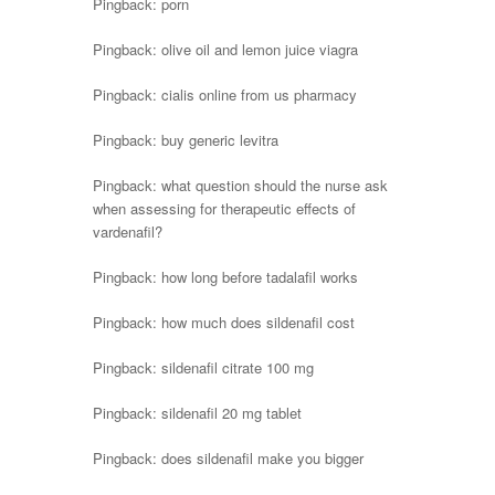
Pingback:
porn
Pingback:
olive oil and lemon juice viagra
Pingback:
cialis online from us pharmacy
Pingback:
buy generic levitra
Pingback:
what question should the nurse ask
when assessing for therapeutic effects of
vardenafil?
Pingback:
how long before tadalafil works
Pingback:
how much does sildenafil cost
Pingback:
sildenafil citrate 100 mg
Pingback:
sildenafil 20 mg tablet
Pingback:
does sildenafil make you bigger