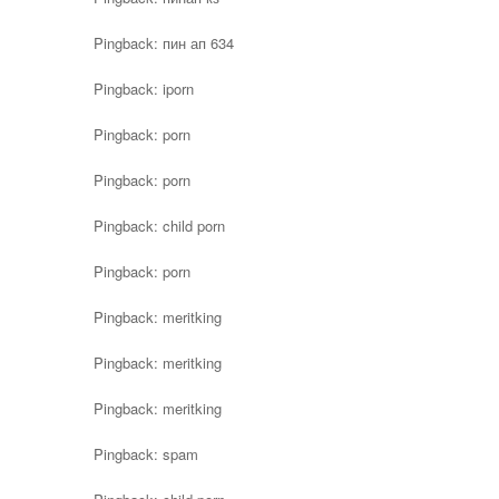
Pingback:
пин ап 634
Pingback:
iporn
Pingback:
porn
Pingback:
porn
Pingback:
child porn
Pingback:
porn
Pingback:
meritking
Pingback:
meritking
Pingback:
meritking
Pingback:
spam