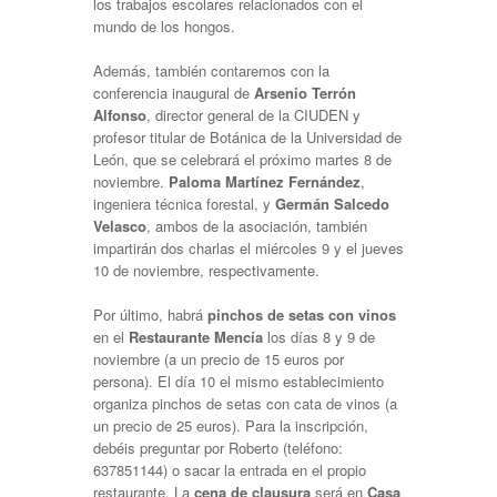
los trabajos escolares relacionados con el
mundo de los hongos.
Además, también contaremos con la
conferencia inaugural de
Arsenio Terrón
Alfonso
, director general de la CIUDEN y
profesor titular de Botánica de la Universidad de
León, que se celebrará el próximo martes 8 de
noviembre.
Paloma Martínez Fernández
,
ingeniera técnica forestal, y
Germán Salcedo
Velasco
, ambos de la asociación, también
impartirán dos charlas el miércoles 9 y el jueves
10 de noviembre, respectivamente.
Por último, habrá
pinchos de setas con vinos
en el
Restaurante Mencía
los días 8 y 9 de
noviembre (a un precio de 15 euros por
persona). El día 10 el mismo establecimiento
organiza pinchos de setas con cata de vinos (a
un precio de 25 euros). Para la inscripción,
debéis preguntar por Roberto (teléfono:
637851144) o sacar la entrada en el propio
restaurante. La
cena de clausura
será en
Casa