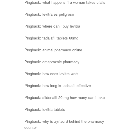
Pingback:
what happens if a woman takes cialis
Pingback:
levitra es peligroso
Pingback:
where can i buy levitra
Pingback:
tadalafil tablets 60mg
Pingback:
animal pharmacy online
Pingback:
omeprazole pharmacy
Pingback:
how does levitra work
Pingback:
how long is tadalafil effective
Pingback:
sildenafil 20 mg how many can i take
Pingback:
levitra tablets
Pingback:
why is zyrtec d behind the pharmacy
counter