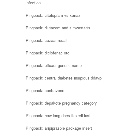
infection
Pingback:
citalopram vs xanax
Pingback:
diltiazem and simvastatin
Pingback:
cozaar recall
Pingback:
diclofenac otc
Pingback:
effexor generic name
Pingback:
central diabetes insipidus ddavp
Pingback:
contravene
Pingback:
depakote pregnancy category
Pingback:
how long does flexeril last
Pingback:
aripiprazole package insert