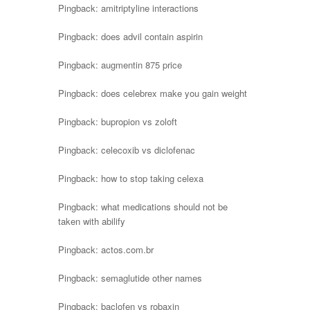
Pingback:
amitriptyline interactions
Pingback:
does advil contain aspirin
Pingback:
augmentin 875 price
Pingback:
does celebrex make you gain weight
Pingback:
bupropion vs zoloft
Pingback:
celecoxib vs diclofenac
Pingback:
how to stop taking celexa
Pingback:
what medications should not be
taken with abilify
Pingback:
actos.com.br
Pingback:
semaglutide other names
Pingback:
baclofen vs robaxin