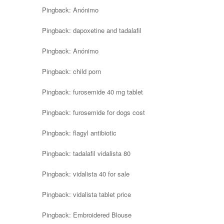
Pingback:
Anónimo
Pingback:
dapoxetine and tadalafil
Pingback:
Anónimo
Pingback:
child porn
Pingback:
furosemide 40 mg tablet
Pingback:
furosemide for dogs cost
Pingback:
flagyl antibiotic
Pingback:
tadalafil vidalista 80
Pingback:
vidalista 40 for sale
Pingback:
vidalista tablet price
Pingback:
Embroidered Blouse