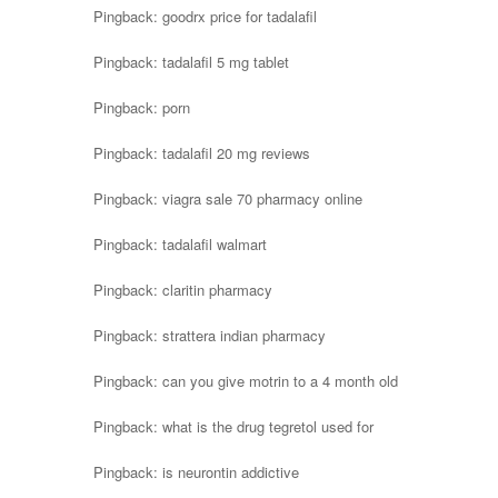
Pingback:
goodrx price for tadalafil
Pingback:
tadalafil 5 mg tablet
Pingback:
porn
Pingback:
tadalafil 20 mg reviews
Pingback:
viagra sale 70 pharmacy online
Pingback:
tadalafil walmart
Pingback:
claritin pharmacy
Pingback:
strattera indian pharmacy
Pingback:
can you give motrin to a 4 month old
Pingback:
what is the drug tegretol used for
Pingback:
is neurontin addictive