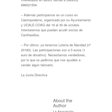
696021554.
– Además participamos en un curso en
Castropodame, organizado por su Ayuntamiento
y UCALE-COAG del 19 al 30 de octubre.
Intentaremos que puedan acudir socios de
Cantharellus.
– Por último: ya tenemos Lotería de Navidad (nº
20183). Las participaciones son a 5 euros (1
euro de donativo). Necesitamos vendedores,
por lo que os pedimos que nos ayudéis a
vender algún talonario.
La Junta Directiva
About the
Author
La Asociación