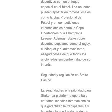
deportivas con un enfoque
especial en el fútbol. Los usuarios
pueden apostar en torneos locales
como la Liga Profesional de
Fútbol y en competiciones
internacionales como la Copa
Libertadores o la Champions
League. Además, Stake cubre
deportes populares como el rugby,
el básquet y el automovilismo,
asegurándose de que todos los
aficionados encuentren algo de su
interés.
Seguridad y regulación en Stake
Casino
La seguridad es una prioridad para
Stake. La plataforma opera bajo
estrictas licencias internacionales
que garantizan la transparencia y
la protección de los datos de los