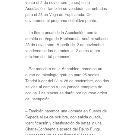
venta el 2 de noviembre (lunes) en la
Asociación. También se venderán las entradas
para el 28 en Vega de Espinareda. Os
enviaremos el programa definitivo pronto.
– La fiesta anual de la Asociación -con la
comida en Vega de Espinareda- será el sábado
28 de noviembre. A partir del 2 de noviembre
venderemos las entradas a 12 euros (aforo
máximo de 100 personas).
– Por mandato de la Asamblea, haremos un
curso de micología gratuito para 25 socios.
Tendrá lugar del 23 al 28 de noviembre, con dos
salidas al campo y una jornada completa de
cocina. Las plazas se darán por riguroso orden
de inscripción.
– También haremos una Jornada en Sueros de
Cepeda el 24 de octubre, con salida guiada,
identificación y clasificación de setas y una
Charla-Conferencia acerca del Reino Fungi.
Interesados en asistir llamad a Jessica: