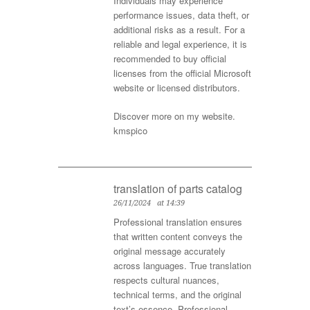
Individuals may experience
performance issues, data theft, or
additional risks as a result. For a
reliable and legal experience, it is
recommended to buy official
licenses from the official Microsoft
website or licensed distributors.
Discover more on my website.
kmspico
translation of parts catalog
26/11/2024
at 14:39
Professional translation ensures
that written content conveys the
original message accurately
across languages. True translation
respects cultural nuances,
technical terms, and the original
text’s essence. Professional