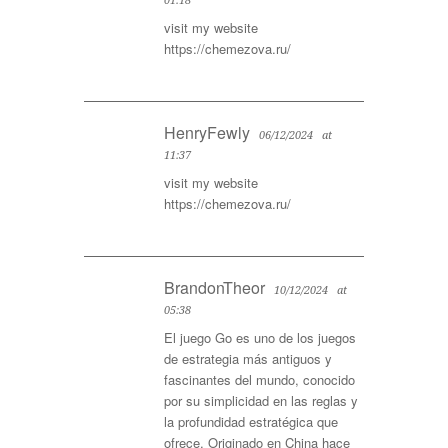
01:18
visit my website
https://chemezova.ru/
HenryFewly
06/12/2024
at
11:37
visit my website
https://chemezova.ru/
BrandonTheor
10/12/2024
at
05:38
El juego Go es uno de los juegos
de estrategia más antiguos y
fascinantes del mundo, conocido
por su simplicidad en las reglas y
la profundidad estratégica que
ofrece. Originado en China hace