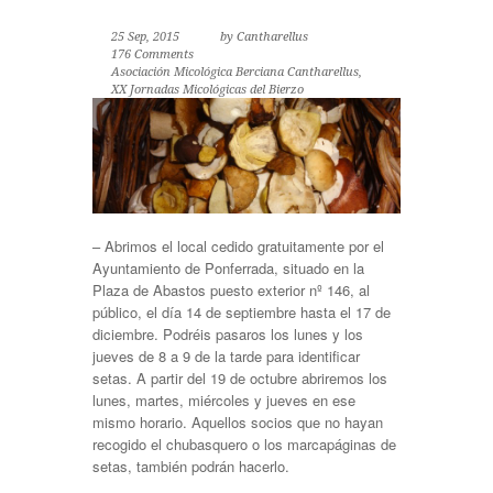
25 Sep, 2015
by
Cantharellus
176 Comments
Asociación Micológica Berciana Cantharellus
,
XX Jornadas Micológicas del Bierzo
– Abrimos el local cedido gratuitamente por el
Ayuntamiento de Ponferrada, situado en la
Plaza de Abastos puesto exterior nº 146, al
público, el día 14 de septiembre hasta el 17 de
diciembre. Podréis pasaros los lunes y los
jueves de 8 a 9 de la tarde para identificar
setas. A partir del 19 de octubre abriremos los
lunes, martes, miércoles y jueves en ese
mismo horario. Aquellos socios que no hayan
recogido el chubasquero o los marcapáginas de
setas, también podrán hacerlo.