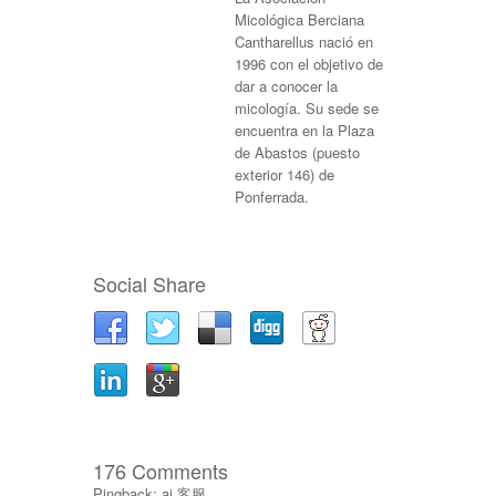
Micológica Berciana
Cantharellus nació en
1996 con el objetivo de
dar a conocer la
micología. Su sede se
encuentra en la Plaza
de Abastos (puesto
exterior 146) de
Ponferrada.
Social Share
176 Comments
Pingback:
ai 客服