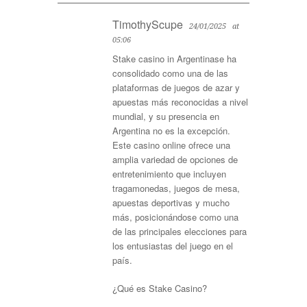
TimothyScupe
24/01/2025
at
05:06
Stake casino in Argentina
se ha
consolidado como una de las
plataformas de juegos de azar y
apuestas más reconocidas a nivel
mundial, y su presencia en
Argentina no es la excepción.
Este casino online ofrece una
amplia variedad de opciones de
entretenimiento que incluyen
tragamonedas, juegos de mesa,
apuestas deportivas y mucho
más, posicionándose como una
de las principales elecciones para
los entusiastas del juego en el
país.
¿Qué es Stake Casino?