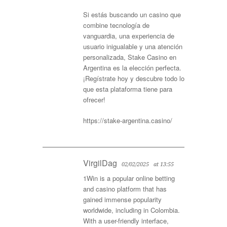
Si estás buscando un casino que
combine tecnología de
vanguardia, una experiencia de
usuario inigualable y una atención
personalizada, Stake Casino en
Argentina es la elección perfecta.
¡Regístrate hoy y descubre todo lo
que esta plataforma tiene para
ofrecer!
https://stake-argentina.casino/
VirgilDag
02/02/2025
at 13:55
1Win is a popular online betting
and casino platform that has
gained immense popularity
worldwide, including in Colombia.
With a user-friendly interface,