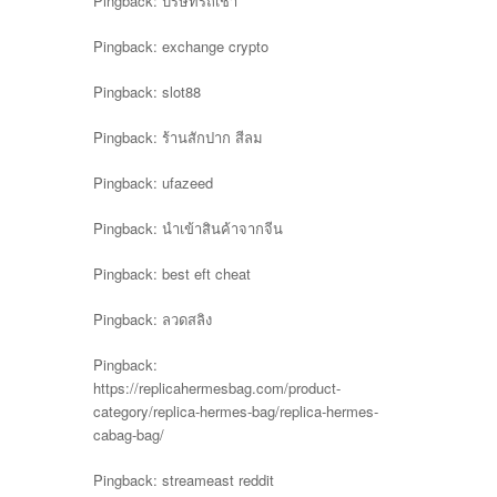
Pingback:
บริษัทรถเช่า
Pingback:
exchange crypto
Pingback:
slot88
Pingback:
ร้านสักปาก สีลม
Pingback:
ufazeed
Pingback:
นำเข้าสินค้าจากจีน
Pingback:
best eft cheat
Pingback:
ลวดสลิง
Pingback:
https://replicahermesbag.com/product-
category/replica-hermes-bag/replica-hermes-
cabag-bag/
Pingback:
streameast reddit