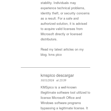
stability. Individuals may
experience technical problems,
identity theft, or security concerns
as a result. For a safe and
authorized solution, it is advised
to acquire valid licenses from
Microsoft directly or licensed
distributors.
Read my latest articles on my
blog.
kms pico
kmspico descargar
10/11/2024
at 23:39
KMSpico is a well-known
illegitimate software tool utilized to
license Microsoft Office and
Windows software programs
bypassing a legitimate license. It