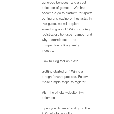
generous bonuses, and a vast
selection of games, 1Win has
become a go-to platform for sports
betting and casino enthusiasts. In
this guide, we will explore
everything about 1Win, including
registration, bonuses, games, and
why it stands out in the
competitive online gaming
industry.
How to Register on 1Win
Getting started on 1Win is a
straightforward process. Follow
these simple steps to register:
Visit the official website:
1win
colombia
Open your browser and go to the
1Win official website.