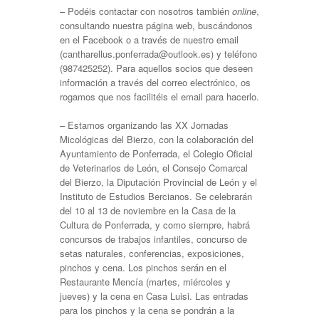
– Podéis contactar con nosotros también
online
,
consultando nuestra
página web
, buscándonos
en el
Facebook
o a través de nuestro email
(cantharellus.ponferrada@outlook.es) y teléfono
(987425252). Para aquellos socios que deseen
información a través del correo electrónico, os
rogamos que nos facilitéis el email para hacerlo.
– Estamos organizando las XX Jornadas
Micológicas del Bierzo, con la colaboración del
Ayuntamiento de Ponferrada, el Colegio Oficial
de Veterinarios de León, el Consejo Comarcal
del Bierzo, la Diputación Provincial de León y el
Instituto de Estudios Bercianos. Se celebrarán
del 10 al 13 de noviembre en la Casa de la
Cultura de Ponferrada, y como siempre, habrá
concursos de trabajos infantiles, concurso de
setas naturales, conferencias, exposiciones,
pinchos y cena. Los pinchos serán en el
Restaurante Mencía (martes, miércoles y
jueves) y la cena en Casa Luisi. Las entradas
para los pinchos y la cena se pondrán a la