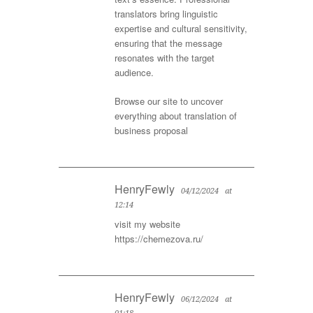
translators bring linguistic
expertise and cultural sensitivity,
ensuring that the message
resonates with the target
audience.
Browse our site to uncover
everything about
translation of
business proposal
HenryFewly
04/12/2024
at
12:14
visit my website
https://chemezova.ru/
HenryFewly
06/12/2024
at