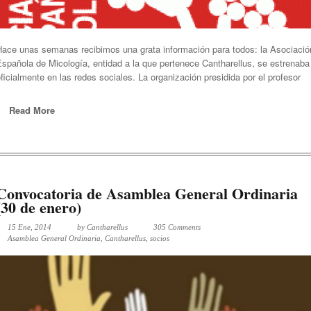
Hace unas semanas recibimos una grata información para todos: la Asociació
spañola de Micología, entidad a la que pertenece Cantharellus, se estrenaba
ficialmente en las redes sociales. La organización presidida por el profesor
Read More
Convocatoria de Asamblea General Ordinaria
(30 de enero)
15 Ene, 2014
by
Cantharellus
305 Comments
Asamblea General Ordinaria
,
Cantharellus
,
socios