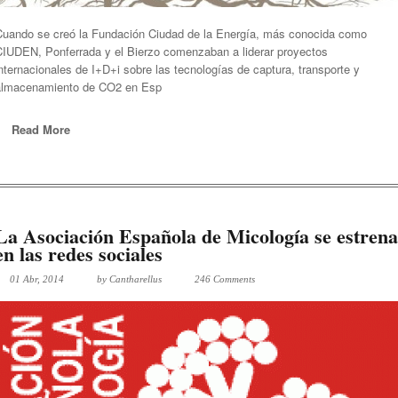
Cuando se creó la Fundación Ciudad de la Energía, más conocida como
CIUDEN, Ponferrada y el Bierzo comenzaban a liderar proyectos
nternacionales de I+D+i sobre las tecnologías de captura, transporte y
almacenamiento de CO2 en Esp
Read More
La Asociación Española de Micología se estrena
en las redes sociales
01 Abr, 2014
by
Cantharellus
246 Comments