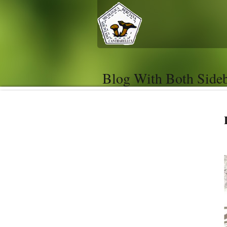
Blog With Both Side