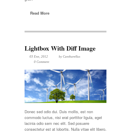
Read More
Lightbox With Diff Image
03 Ene, 2012
by
Cantharellus
0 Comment
Donec sed odio dui. Duis mollis, est non
commodo luctus, nisi erat porttitor ligula, eget
lacinia odio sem nec elit. Sed posuere
consectetur est at lobortis. Nulla vitae elit libero,