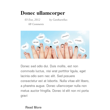
Donec ullamcorper
03 Ene, 2012
by
Cantharellus
68 Comments
Donec sed odio dui. Duis mollis, est non
commodo luctus, nisi erat porttitor ligula, eget
lacinia odio sem nec elit. Sed posuere
consectetur est at lobortis. Nulla vitae elit libero,
a pharetra augue. Donec ullamcorper nulla non
metus auctor fringilla. Donec id elit non mi porta
gravi
Read More