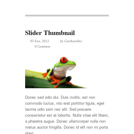
Slider Thumbnail
03 Ene, 2012
by
Cantharellus
0 Comment
Donec sed odio dui. Duis mollis, est non
commodo luctus, nisi erat porttitor ligula, eget
lacinia odio sem nec elit. Sed posuere
consectetur est at lobortis. Nulla vitae elit libero,
a pharetra augue. Donec ullamcorper nulla non
metus auctor fringilla. Donec id elit non mi porta
gravi