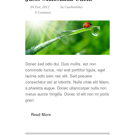
04 Ene, 2012
by
Cantharellus
0 Comment
Donec sed odio dui. Duis mollis, est non
commodo luctus, nisi erat porttitor ligula, eget
lacinia odio sem nec elit. Sed posuere
consectetur est at lobortis. Nulla vitae elit libero,
a pharetra augue. Donec ullamcorper nulla non
metus auctor fringilla. Donec id elit non mi porta
gravi
Read More