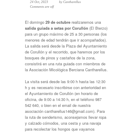
24 Oct, 2023
by
Cantharellus
Comments are off
El domingo
29 de octubre
realizaremos una
salida guiada a setas por Corullón
(El Bierzo)
para un grupo máximo de 25 a 30 personas (los
menores de edad tendrán que ir acompañados).
La salida será desde la Plaza del Ayuntamiento
de Corullón y el recorrido, que haremos por los
bosques de pinos y castaños de la zona,
consistirá en una ruta guiada con miembros de
la Asociación Micológica Berciana Cantharellus.
La visita será desde las 9:00 h hasta las 12:30
h y es necesario inscribirse con anterioridad en
el Ayuntamiento de Corullón (en horario de
oficina, de 9:00 a 14:30 h, en el teléfono 987
542 640, o bien en el email de nuestra
asociación cantharellus146@gmail.com). Para
la ruta de senderismo, aconsejamos llevar ropa
y calzado cómodos, una cesta y una navaja
para recolectar los hongos que vayamos